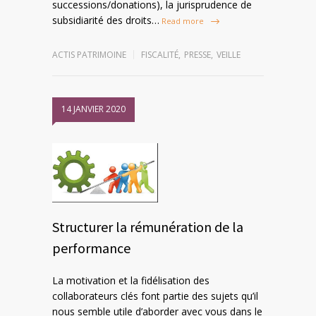
successions/donations), la jurisprudence de
subsidiarité des droits…
Read more
ACTIS PATRIMOINE
FISCALITÉ
,
PRESSE
,
VEILLE
14 JANVIER 2020
Structurer la rémunération de la
performance
La motivation et la fidélisation des
collaborateurs clés font partie des sujets qu’il
nous semble utile d’aborder avec vous dans le