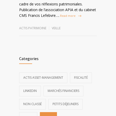
cadre de vos réflexions patrimoniales.
Publication de l’association APIA et du cabinet
CMS Francis Lefebvre….
Read more
ACTIS PATRIMOINE
VEILLE
Categories
ACTIS ASSET-MANAGEMENT
FISCALITÉ
LINKEDIN
MARCHÉS FINANCIERS
NON CLASSÉ
PETITS DÉJEUNERS