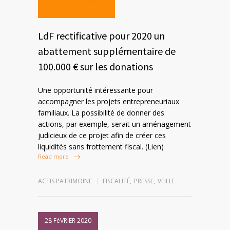
LdF rectificative pour 2020 un
abattement supplémentaire de
100.000 € sur les donations
Une opportunité intéressante pour
accompagner les projets entrepreneuriaux
familiaux. La possibilité de donner des
actions, par exemple, serait un aménagement
judicieux de ce projet afin de créer ces
liquidités sans frottement fiscal. (Lien)
Read more
ACTIS PATRIMOINE
FISCALITÉ
,
PRESSE
,
VEILLE
28 FéVRIER 2020