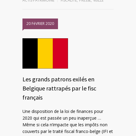
ACTIS PATRIMOINE
FISCALITÉ
,
PRESSE
,
VEILLE
20 FéVRIER 2020
Les grands patrons exilés en
Belgique rattrapés par le fisc
français
Une disposition de la loi de finances pour
2020 qui est passée un peu inaperçue …
Même si cela n’impacte que les impôts non
couverts par le traité fiscal franco-belge (IFI et