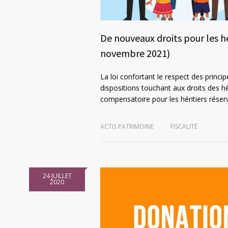
De nouveaux droits pour les hér
novembre 2021)
La loi confortant le respect des princ
dispositions touchant aux droits des hé
compensatoire pour les héritiers réser
ACTIS PATRIMOINE
FISCALITÉ
24 JUILLET
2020