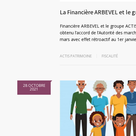
La Financière ARBEVEL et le 
Financière ARBEVEL et le groupe ACTIS
obtenu l’accord de l’Autorité des marc
mars avec effet rétroactif au 1er janv
ACTIS PATRIMOINE
FISCALITÉ
28 OCTOBRE
2021