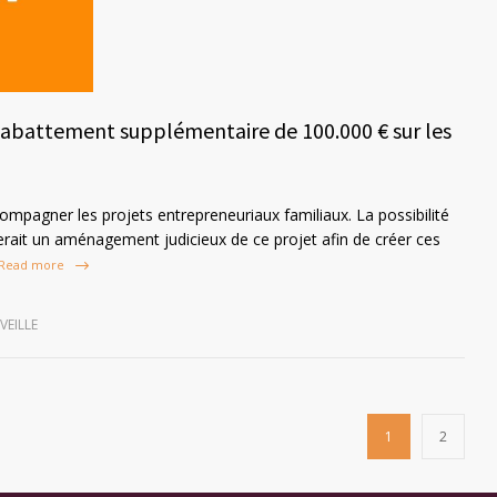
n abattement supplémentaire de 100.000 € sur les
mpagner les projets entrepreneuriaux familiaux. La possibilité
erait un aménagement judicieux de ce projet afin de créer ces
Read more
VEILLE
1
2