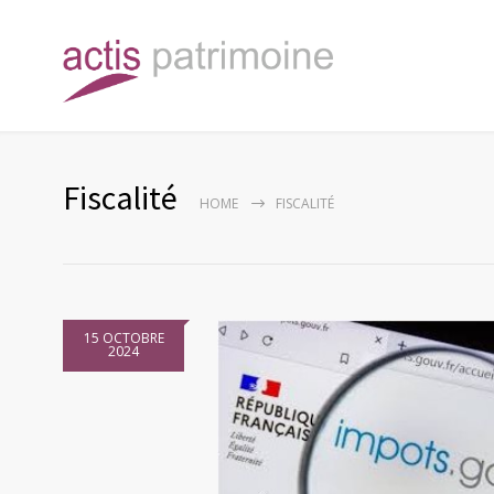
Fiscalité
HOME
FISCALITÉ
15 OCTOBRE
2024