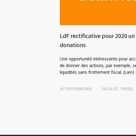
LdF rectificative pour 2020 u
donations
Une opportunité intéressante pour acco
de donner des actions, par exemple, s
liquidités sans frottement fiscal. (Lien)
ACTIS PATRIMOINE
FISCALITÉ
,
PRESSE
,