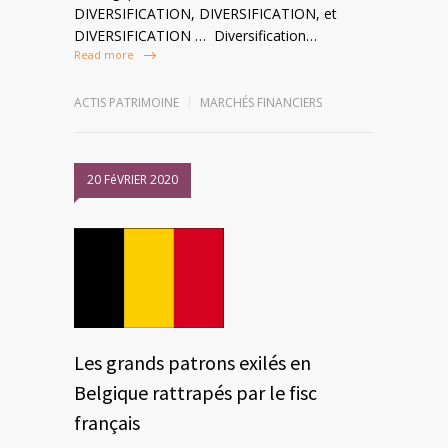
DIVERSIFICATION, DIVERSIFICATION, et
DIVERSIFICATION … Diversification…
Read more
ACTIS PATRIMOINE
MARCHÉS FINANCIERS
20 FéVRIER 2020
Les grands patrons exilés en
Belgique rattrapés par le fisc
français