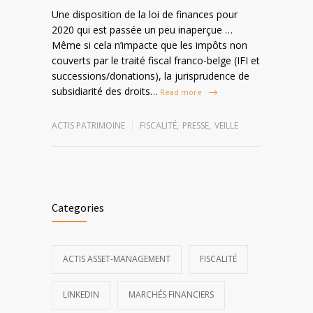
Une disposition de la loi de finances pour
2020 qui est passée un peu inaperçue …
Même si cela n’impacte que les impôts non
couverts par le traité fiscal franco-belge (IFI et
successions/donations), la jurisprudence de
subsidiarité des droits…
Read more
ACTIS PATRIMOINE
FISCALITÉ
,
PRESSE
,
VEILLE
Categories
ACTIS ASSET-MANAGEMENT
FISCALITÉ
LINKEDIN
MARCHÉS FINANCIERS