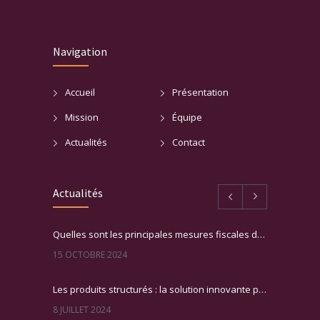
Navigation
Accueil
Présentation
Mission
Équipe
Actualités
Contact
Actualités
Quelles sont les principales mesures fiscales du PLF 2025 ?
15 OCTOBRE 2024
Les produits structurés : la solution innovante pour booster votre patrimoine !
8 JUILLET 2024