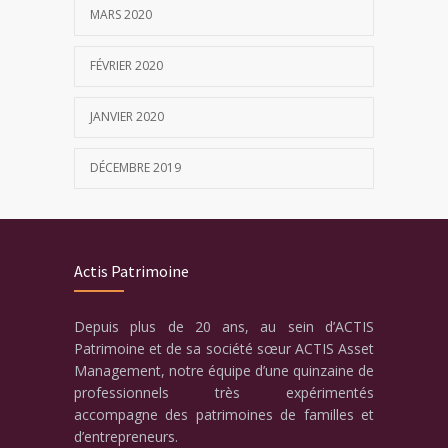
MARS 2020
FÉVRIER 2020
JANVIER 2020
DÉCEMBRE 2019
Actis Patrimoine
Depuis plus de 20 ans, au sein d’ACTIS
Patrimoine et de sa société sœur ACTIS Asset
Management, notre équipe d’une quinzaine de
professionnels très expérimentés
accompagne des patrimoines de familles et
d’entrepreneurs.