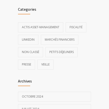
Categories
ACTIS ASSET-MANAGEMENT
FISCALITÉ
LINKEDIN
MARCHÉS FINANCIERS
NON CLASSÉ
PETITS DÉJEUNERS
PRESSE
VEILLE
Archives
OCTOBRE 2024
JUILLET 2024