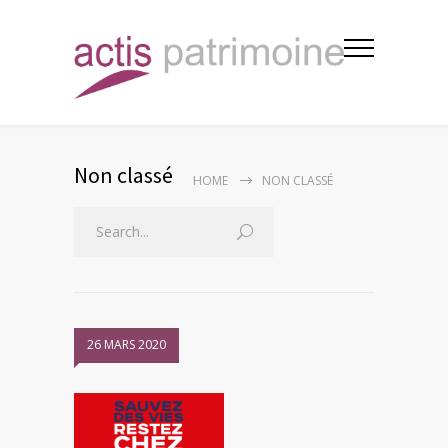
Non classé
HOME
NON CLASSÉ
26 MARS 2020