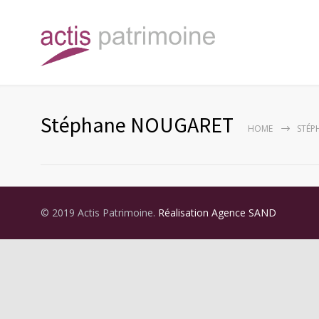
Stéphane NOUGARET
HOME
STÉP
© 2019 Actis Patrimoine.
Réalisation Agence SAND