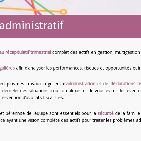
administratif
au récapitulatif trimestriel
complet des actifs en gestion, multigestion 
gulières
afin d’analyser les performances, risques et opportunités et 
n plus des travaux réguliers d’
administration
et de
déclarations fi
 démêler des situations trop complexes et de vous éviter des éventue
ervention d’avocats fiscalistes.
t pérennité de l’équipe sont essentiels pour la
sécurité
de la famille
e ayant une vision complète des actifs pour traiter les problèmes admi