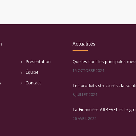
n
Actualités
Présentation
15 OCTOBRE 2024
Équipe
s
Contact
8 JUILLET 2024
26 AVRIL 2022