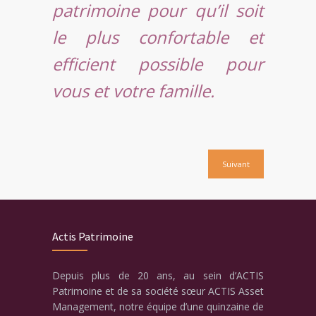
patrimoine pour qu’il soit
le plus confortable et
efficient possible pour
vous et votre famille.
Suivant
Actis Patrimoine
Depuis plus de 20 ans, au sein d’ACTIS
Patrimoine et de sa société sœur ACTIS Asset
Management, notre équipe d’une quinzaine de