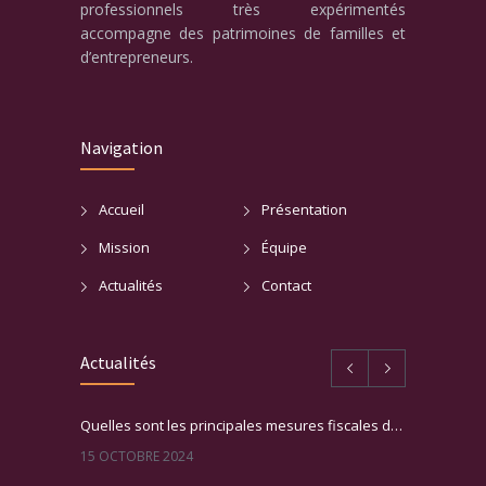
professionnels très expérimentés
accompagne des patrimoines de familles et
d’entrepreneurs.
Navigation
Accueil
Présentation
Mission
Équipe
Actualités
Contact
Actualités
Quelles sont les principales mesures fiscales du PLF 2025 ?
15 OCTOBRE 2024