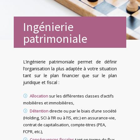
Ingénierie
patrimoniale
L’ingénierie patrimoniale permet de définir
l’organisation la plus adaptée à votre situation
tant sur le plan financier que sur le plan
juridique et fiscal :
Allocation
sur les différentes classes d’actifs
mobilières et immobilières,
Détention
directe ou par le biais d’une société
(Holding, SCI à l’IR ou à l’IS, etc.) en assurance-vie,
contrat de capitalisation, compte-titres (PEA,
FCPR, etc.),
Conséquences fiscales
tant en terme de flux