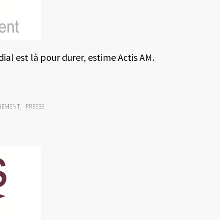
al est là pour durer, estime Actis AM.
GEMENT
,
PRESSE