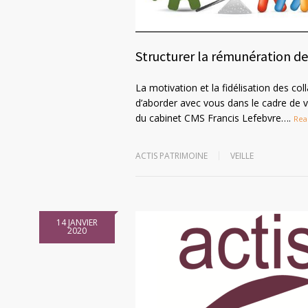
Structurer la rémunération d
La motivation et la fidélisation des col
d’aborder avec vous dans le cadre de vo
du cabinet CMS Francis Lefebvre….
Rea
ACTIS PATRIMOINE
VEILLE
14 JANVIER
2020