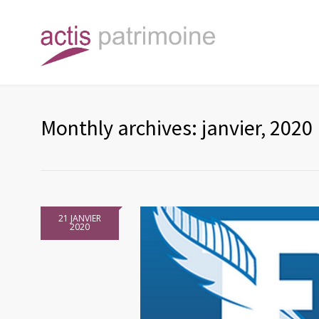
Monthly archives: janvier, 2020
21 JANVIER
2020