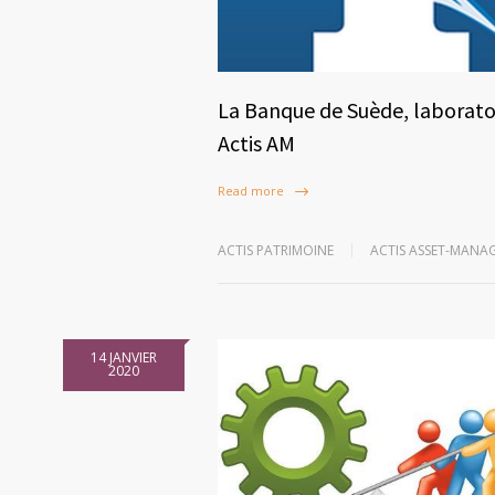
La Banque de Suède, laboratoi
Actis AM
Read more
ACTIS PATRIMOINE
ACTIS ASSET-MANA
14 JANVIER
2020