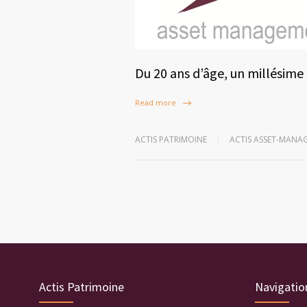
Du 20 ans d’âge, un millésim
Read more
ACTIS PATRIMOINE
ACTIS ASSET-MANA
Actis Patrimoine
Navigatio