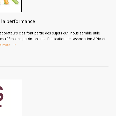
e la performance
laborateurs clés font partie des sujets qu’il nous semble utile
s réflexions patrimoniales. Publication de l’association APIA et
d more